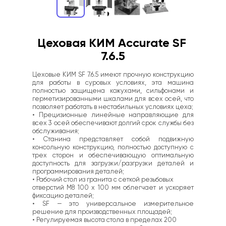
Цеховая КИМ Accurate SF 
7.6.5
Цеховые КИМ SF 7.6.5 имеют прочную конструкцию 
для работы в суровых условиях, эта машина 
полностью защищена кожухами, сильфонами и 
герметизированными шкалами для всех осей, что 
позволяет работать в нестабильных условиях цеха;
• Прецизионные линейные направляющие для 
всех 3 осей обеспечивают долгий срок службы без 
обслуживания;
• Станина представляет собой подвижную 
консольную конструкцию, полностью доступную с 
трех сторон и обеспечивающую оптимальную 
доступность для загрузки/разгрузки деталей и 
программирования деталей;
• Рабочий стол из гранита с сеткой резьбовых
отверстий М8 100 х 100 мм облегчает и ускоряет 
фиксацию деталей;
• SF — это универсальное измерительное 
решение для производственных площадей; 
• Регулируемая высота стола в пределах 200