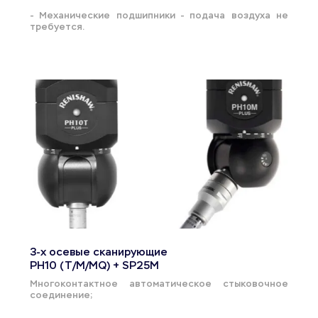
- Механические подшипники - подача воздуха не 
требуется.
3-х осевые сканирующие
PH10 (T/M/MQ) + SP25M
Многоконтактное автоматическое стыковочное 
соединение;