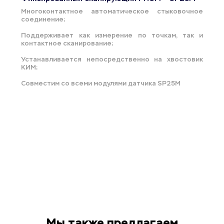
Многоконтактное автоматическое стыковочное 
соединение;
Поддерживает как измерение по точкам, так и 
контактное сканирование;
Устанавливается непосредственно на хвостовик 
КИМ;
Совместим со всеми модулями датчика SP25M
Мы также предлагаем