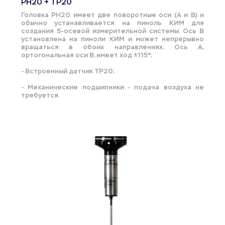
PH20 + TP20
Головка PH20 имеет две поворотные оси (A и B) и 
обычно устанавливается на пиноль КИМ для 
создания 5-осевой измерительной системы. Ось B  
установлена ​​на пиноли КИМ и может непрерывно 
вращаться в обоих направлениях. Ось A, 
ортогональная оси B, имеет ход ±115°;
- Встроенный датчик TP20;
- Механические подшипники - подача воздуха не 
требуется.