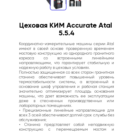
Цеховая КИМ Accurate Atal 
5.5.4
Координатно-измерительные машины серии Atal 
имеют в своей основе проверенную временем 
мостовую конструкцию из однородного гранитного 
каркаса со встроенными линейными 
направляющими, что гарантирует стабильную и 
надежную работу в цеховых условиях.
Полностью защищенная со всех сторон гранитная 
станина обеспечивает повышенный уровень 
термостабильности системы, а встроенный в 
основание шкаф управления и рабочая станция 
значительно оптимизирует площадь основания 
машины, что дает возможность ее эксплуатации 
даже в стесненных производственных или 
лабораторных помещениях. 
• Прецизионные линейные направляющие для 
всех 3 осей обеспечивают долгий срок службы без 
обслуживания;
• Станина представляет собой неподвижную 
конструкцию с перемещаемым мостом и 